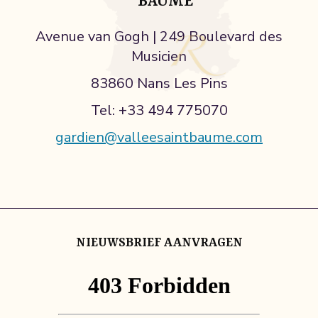
BAUME
Avenue van Gogh | 249 Boulevard des
Musicien
83860 Nans Les Pins
Tel: +33 494 775070
gardien@valleesaintbaume.com
NIEUWSBRIEF AANVRAGEN