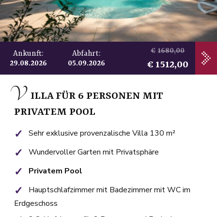
1680,00
Ankunft:
Abfahrt:
1512,00
29.08.2026
05.09.2026
V
ILLA FÜR 6 PERSONEN MIT
PRIVATEM POOL
Sehr exklusive provenzalische Villa 130 m²
Wundervoller Garten mit Privatsphäre
Privatem Pool
Hauptschlafzimmer mit Badezimmer mit WC im
Erdgeschoss