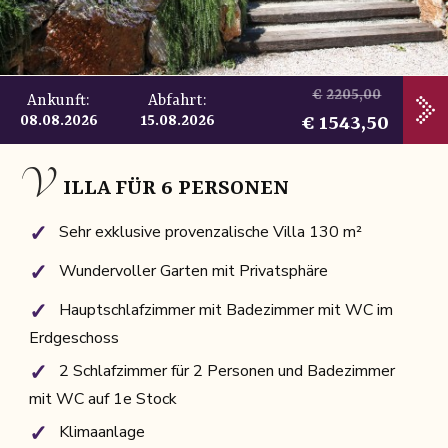
2205,00
Ankunft:
Abfahrt:
1543,50
08.08.2026
15.08.2026
V
ILLA FÜR 6 PERSONEN
Sehr exklusive provenzalische Villa 130 m²
Wundervoller Garten mit Privatsphäre
Hauptschlafzimmer mit Badezimmer mit WC im
Erdgeschoss
2 Schlafzimmer für 2 Personen und Badezimmer
mit WC auf 1e Stock
Klimaanlage