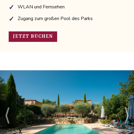
WLAN und Fernsehen
Zugang zum großen Pool des Parks
JETZT BUCHEN
⟨
⟩