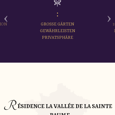
‹
›
ION
GROSSE GÄRTEN
GEWÄHRLEISTEN
PRIVATSPHÄRE
R
ÉSIDENCE LA VALLÉE DE LA SAINTE