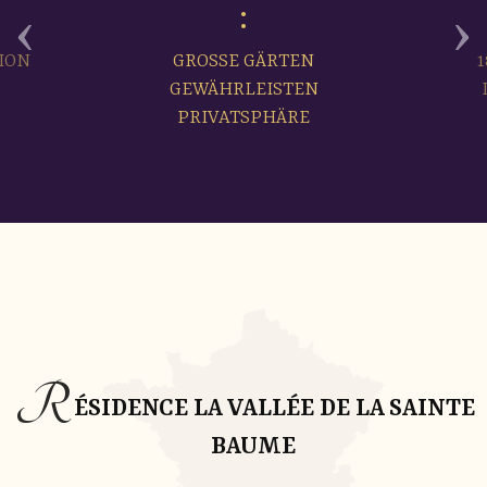
‹
›
ION
GROSSE GÄRTEN
GEWÄHRLEISTEN
PRIVATSPHÄRE
R
ÉSIDENCE LA VALLÉE DE LA SAINTE
BAUME