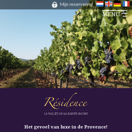
Mijn reservering
NEDERLA
ENGEL
DUIT
FR
MENU
Het gevoel van luxe in de Provence!